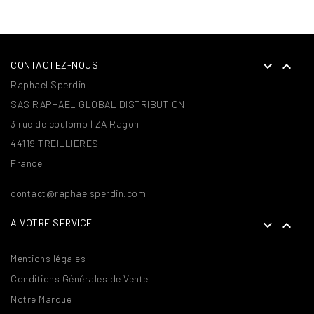


CONTACTEZ-NOUS
Raphael Sperdin
SAS RAPHAEL GLOBAL DISTRIBUTION
3 rue de coulomb | ZA Ragon
44119 TREILLIERES
France
contact@raphaelsperdin.com
A VOTRE SERVICE


Mentions légales
Conditions Générales de Vente
Notre Marque