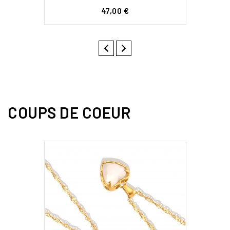
Prix
47,00 €
COUPS DE COEUR