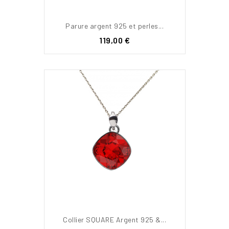
Parure argent 925 et perles...
Prix
119,00 €
Collier SQUARE Argent 925 &...