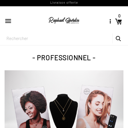
Livraison offerte
0

PROFESSIONNEL