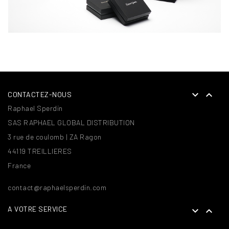


CONTACTEZ-NOUS
Raphael Sperdin
SAS RAPHAEL GLOBAL DISTRIBUTION
3 rue de coulomb | ZA Ragon
44119 TREILLIERES
France
contact@raphaelsperdin.com
A VOTRE SERVICE

