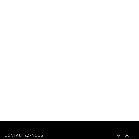


CONTACTEZ-NOUS