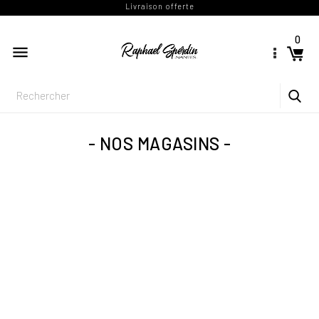
Livraison offerte
0

NOS MAGASINS