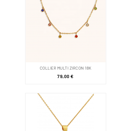
COLLIER MULTI ZIRCON 18K
Prix
79,00 €