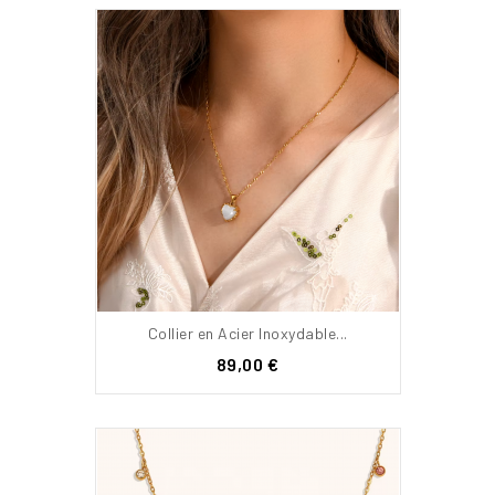
Collier en Acier Inoxydable...
Prix
89,00 €