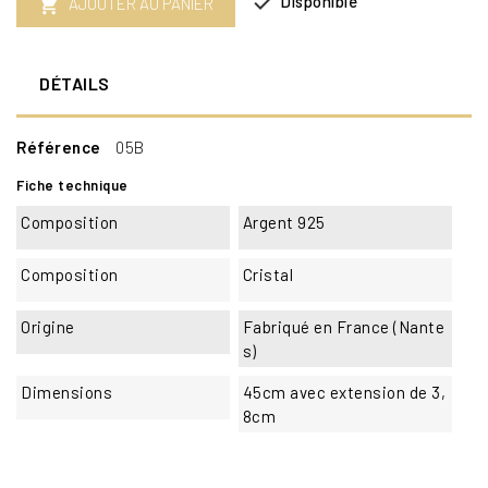

Disponible
AJOUTER AU PANIER

DÉTAILS
Référence
05B
Fiche technique
Composition
Argent 925
Composition
Cristal
Origine
Fabriqué en France (Nante
s)
Dimensions
45cm avec extension de 3,
8cm