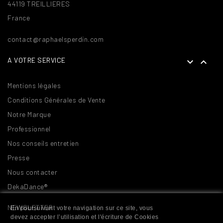
44119 TREILLIERES
France
contact@raphaelsperdin.com
A VOTRE SERVICE


Mentions légales
Conditions Générales de Vente
Notre Marque
Professionnel
Nos conseils entretien
Presse
Nous contacter
DekaDance®
NEWSLETTER
En poursuivant votre navigation sur ce site, vous
devez accepter l’utilisation et l'écriture de Cookies