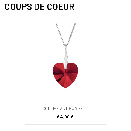
COUPS DE COEUR
COLLIER ANTIGUA RED...
Prix
64,00 €