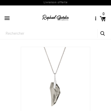
Livraison offerte
0
