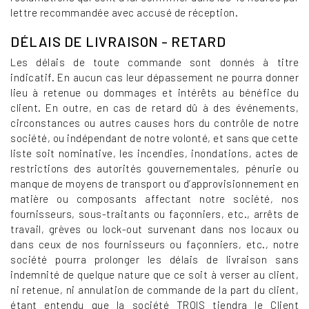
lettre recommandée avec accusé de réception.
DÉLAIS DE LIVRAISON - RETARD
Les délais de toute commande sont donnés à titre
indicatif. En aucun cas leur dépassement ne pourra donner
lieu à retenue ou dommages et intérêts au bénéfice du
client. En outre, en cas de retard dû à des événements,
circonstances ou autres causes hors du contrôle de notre
société, ou indépendant de notre volonté, et sans que cette
liste soit nominative, les incendies, inondations, actes de
restrictions des autorités gouvernementales, pénurie ou
manque de moyens de transport ou d’approvisionnement en
matière ou composants affectant notre société, nos
fournisseurs, sous-traitants ou façonniers, etc., arrêts de
travail, grèves ou lock-out survenant dans nos locaux ou
dans ceux de nos fournisseurs ou façonniers, etc., notre
société pourra prolonger les délais de livraison sans
indemnité de quelque nature que ce soit à verser au client,
ni retenue, ni annulation de commande de la part du client,
étant entendu que la société TROIS tiendra le Client