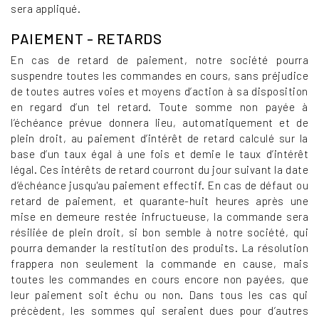
sera appliqué.
PAIEMENT - RETARDS
En cas de retard de paiement, notre société pourra
suspendre toutes les commandes en cours, sans préjudice
de toutes autres voies et moyens d’action à sa disposition
en regard d’un tel retard. Toute somme non payée à
l’échéance prévue donnera lieu, automatiquement et de
plein droit, au paiement d’intérêt de retard calculé sur la
base d’un taux égal à une fois et demie le taux d’intérêt
légal. Ces intérêts de retard courront du jour suivant la date
d’échéance jusqu'au paiement effectif. En cas de défaut ou
retard de paiement, et quarante-huit heures après une
mise en demeure restée infructueuse, la commande sera
résiliée de plein droit, si bon semble à notre société, qui
pourra demander la restitution des produits. La résolution
frappera non seulement la commande en cause, mais
toutes les commandes en cours encore non payées, que
leur paiement soit échu ou non. Dans tous les cas qui
précèdent, les sommes qui seraient dues pour d’autres