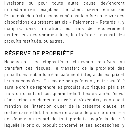
livraisons ou pour toute autre cause deviendront
immédiatement exigibles. Le Client devra rembourser
l’ensemble des frais occasionnés par la mise en œuvre des
dispositions du présent article « Paiements – Retards », y
compris, sans limitation, les frais de recouvrement
contentieux des sommes dues, les frais de transport des
produits restitués, ou autres.
RÉSERVE DE PROPRIÉTÉ
Nonobstant les dispositions ci-dessus relatives au
transfert des risques, le transfert de la propriété des
produits est subordonné au paiement intégral de leur prix et
leurs accessoires. En cas de non-paiement, notre société
aura le droit de reprendre les produits aux risques, périls et
frais du client, et ce, quarante-huit heures après l’envoi
d’une mise en demeure d’avoir à s’exécuter, contenant
mention de l’intention d’user de la présente clause, et
restée sans effet. La présente clause de propriété restera
en vigueur au regard de tout produit, jusqu'à la date à
laquelle le prix du produit concerné et ses accessoires, y