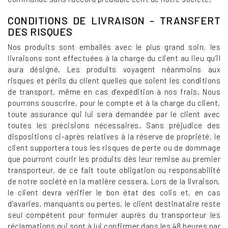
CONDITIONS DE LIVRAISON - TRANSFERT
DES RISQUES
Nos produits sont emballés avec le plus grand soin, les
livraisons sont effectuées à la charge du client au lieu qu’il
aura désigné. Les produits voyagent néanmoins aux
risques et périls du client quelles que soient les conditions
de transport, même en cas d’expédition à nos frais. Nous
pourrons souscrire, pour le compte et à la charge du client,
toute assurance qui lui sera demandée par le client avec
toutes les précisions nécessaires. Sans préjudice des
dispositions ci-après relatives à la réserve de propriété, le
client supportera tous les risques de perte ou de dommage
que pourront courir les produits dès leur remise au premier
transporteur, de ce fait toute obligation ou responsabilité
de notre société en la matière cessera. Lors de la livraison,
le client devra vérifier le bon état des colis et, en cas
d’avaries, manquants ou pertes, le client destinataire reste
seul compétent pour formuler auprès du transporteur les
réclamations qui sont à lui confirmer dans les 48 heures par