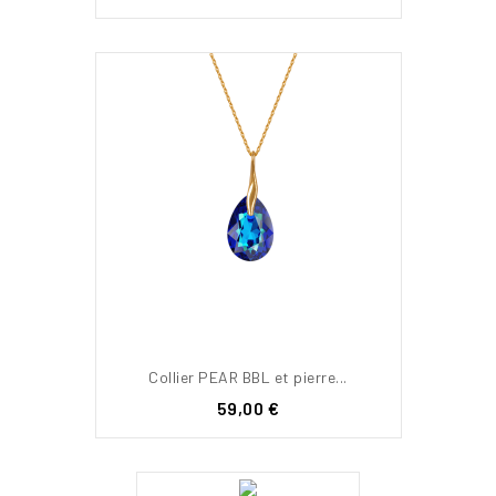
Collier PEAR BBL et pierre...
Prix
59,00 €