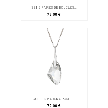
SET 2 PAIRES DE BOUCLES...
Prix
78,00 €
COLLIER MADURA PURE -...
Prix
72,00 €