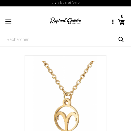
Livraison offerte
0
