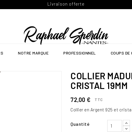
Livraison offerte
ES
NOTRE MARQUE
PROFESSIONNEL
COUPS DE
COLLIER MADUR
CRISTAL 19MM
72,00 €
TTC
Collier en Argent 925 et crist
Quantité