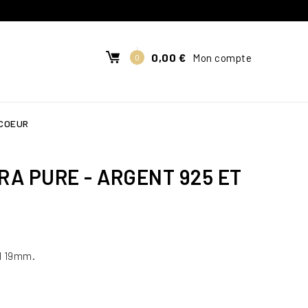
0,00 €
Mon compte
0
 COEUR
A PURE - ARGENT 925 ET
al 19mm.