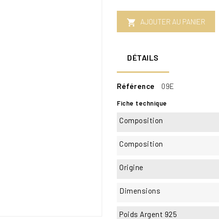
AJOUTER AU PANIER

DÉTAILS
Référence
09E
Fiche technique
Composition
Composition
Origine
Dimensions
Poids Argent 925