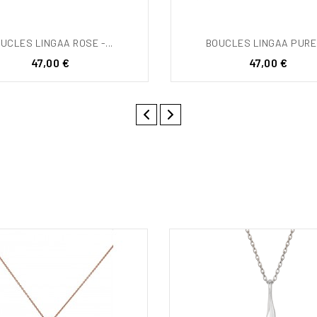
UCLES LINGAA ROSE -...
BOUCLES LINGAA PURE -
Prix
Prix
47,00 €
47,00 €