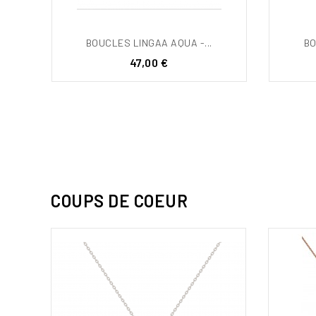
BOUCLES LINGAA AQUA -...
BO
Prix
47,00 €
COUPS DE COEUR