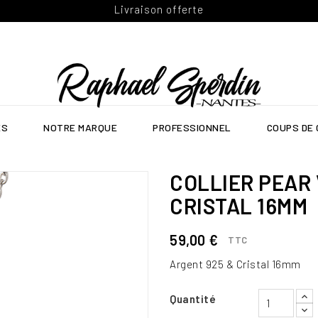
Livraison offerte
ES
NOTRE MARQUE
PROFESSIONNEL
COUPS DE
COLLIER PEAR 
CRISTAL 16MM
59,00 €
TTC
Argent 925 & Cristal 16mm
Quantité