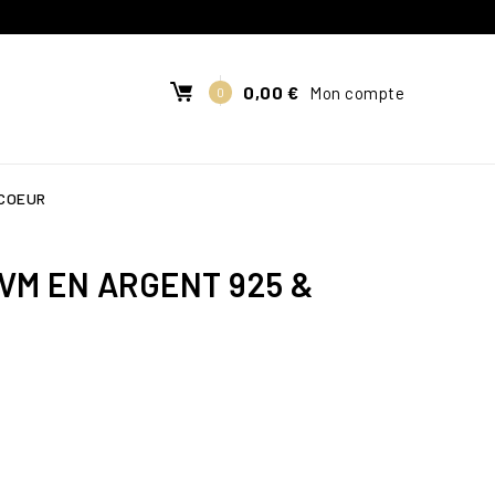
0,00 €
Mon compte
0
 COEUR
VM EN ARGENT 925 &