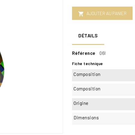
AJOUTER AU PANIER

DÉTAILS
Référence
06I
Fiche technique
Composition
Composition
Origine
Dimensions