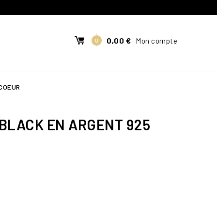
0,00 €
Mon compte
0
 COEUR
 BLACK EN ARGENT 925