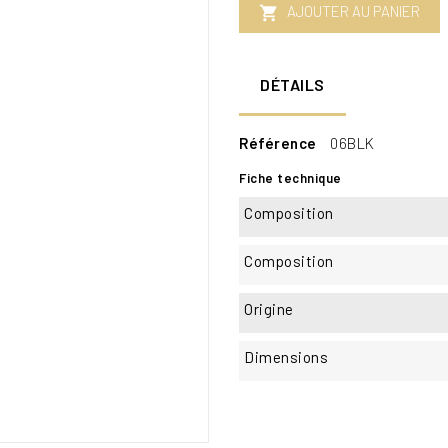
AJOUTER AU PANIER

DÉTAILS
Référence
06BLK
Fiche technique
Composition
Composition
Origine
Dimensions