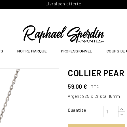
Livraison offerte
ES
NOTRE MARQUE
PROFESSIONNEL
COUPS DE
COLLIER PEAR
59,00 €
TTC
Argent 925 & Cristal 16mm
Quantité