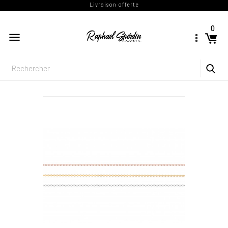
Livraison offerte
0
