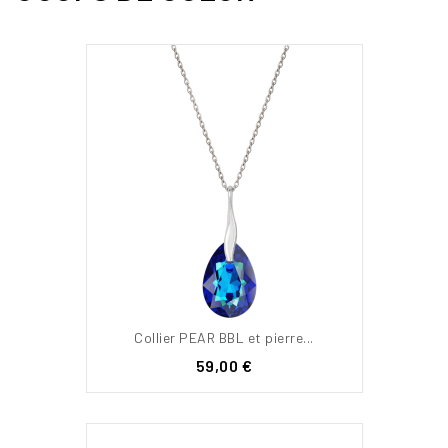
Collier PEAR BBL et pierre...
Prix
59,00 €