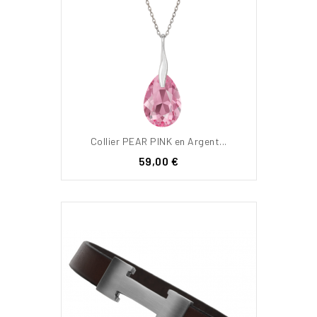
Collier PEAR PINK en Argent...
Prix
59,00 €