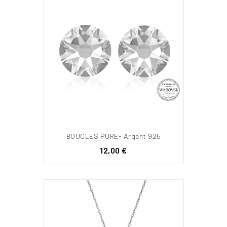
BOUCLES PURE- Argent 925
Prix
12,00 €