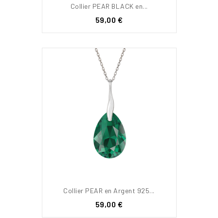
Collier PEAR BLACK en...
Prix
59,00 €
Collier PEAR en Argent 925...
Prix
59,00 €