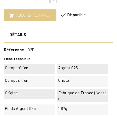

Disponible
AJOUTER AU PANIER

DÉTAILS
Référence
02F
Fiche technique
Composition
Argent 925
Composition
Cristal
Origine
Fabriqué en France (Nante
s)
Poids Argent 925
1,67g