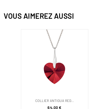
VOUS AIMEREZ AUSSI
COLLIER ANTIGUA RED...
Prix
64,00 €