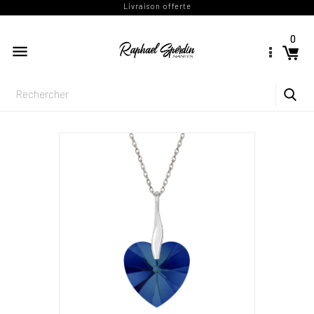
Livraison offerte
0
