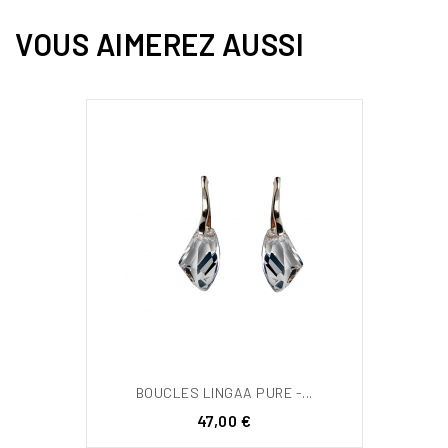
VOUS AIMEREZ AUSSI
BOUCLES LINGAA PURE -...
Prix
47,00 €