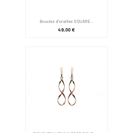
Boucles d'oreilles SQUARE...
Prix
49,00 €