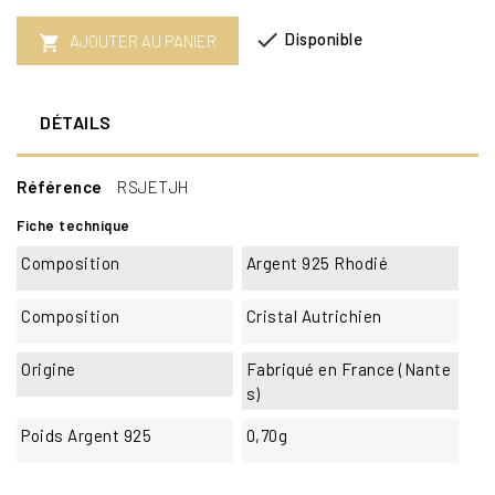

Disponible
AJOUTER AU PANIER

DÉTAILS
Référence
RSJETJH
Fiche technique
Composition
Argent 925 Rhodié
Composition
Cristal Autrichien
Origine
Fabriqué en France (Nante
s)
Poids Argent 925
0,70g