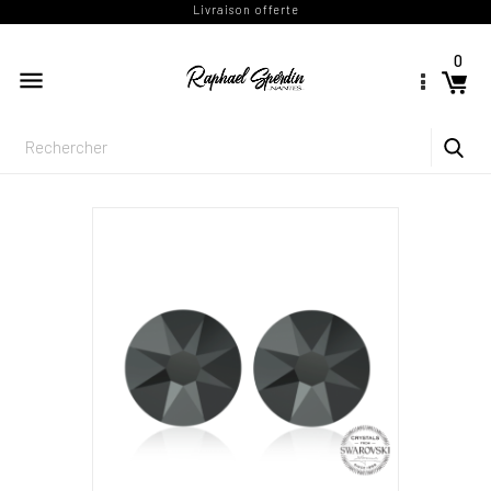
Livraison offerte
0
