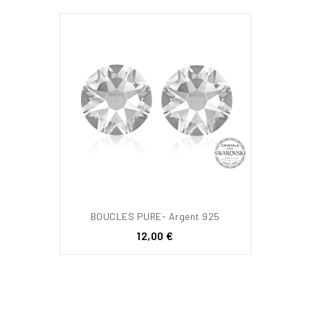
BOUCLES PURE- Argent 925
Prix
12,00 €