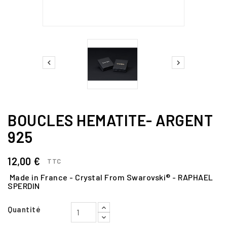


BOUCLES HEMATITE- ARGENT
925
12,00 €
TTC
Made in France - Crystal From Swarovski® - RAPHAEL
SPERDIN
Quantité