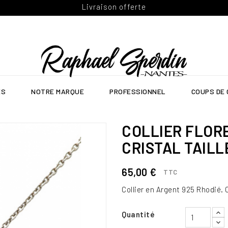
Livraison offerte
ES
NOTRE MARQUE
PROFESSIONNEL
COUPS DE
COLLIER FLORE
CRISTAL TAILL
65,00 €
TTC
Collier en Argent 925 Rhodié.
Quantité