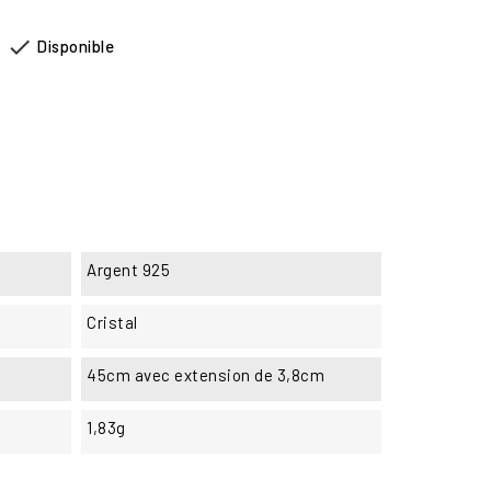

Disponible
Argent 925
Cristal
45cm avec extension de 3,8cm
1,83g