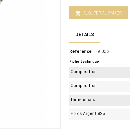
AJOUTER AU PANIER

DÉTAILS
Référence
191023
Fiche technique
Composition
Composition
Dimensions
Poids Argent 925