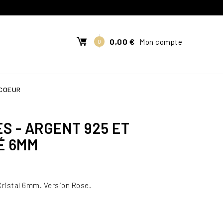
0,00 €
Mon compte
0
 COEUR
S - ARGENT 925 ET
É 6MM
 Cristal 6mm. Version Rose.