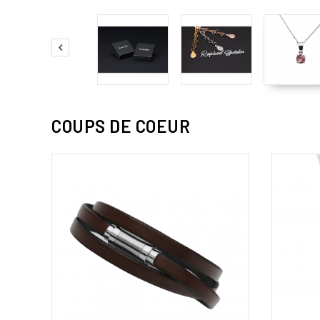

COUPS DE COEUR